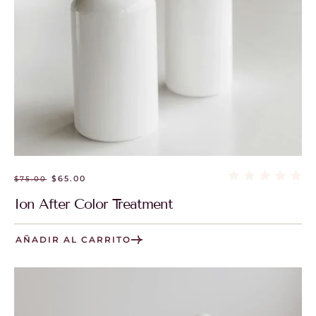
$
65.00
$
75.00
Ion After Color Treatment
AÑADIR AL CARRITO