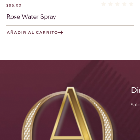
$
95.00
Rose Water Spray
AÑADIR AL CARRITO
Di
Sal