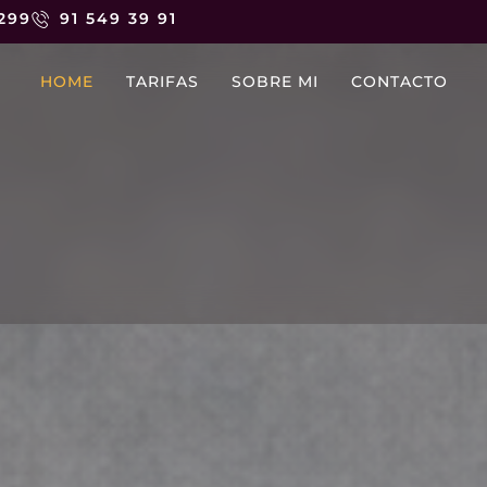
 299
91 549 39 91
HOME
TARIFAS
SOBRE MI
CONTACTO