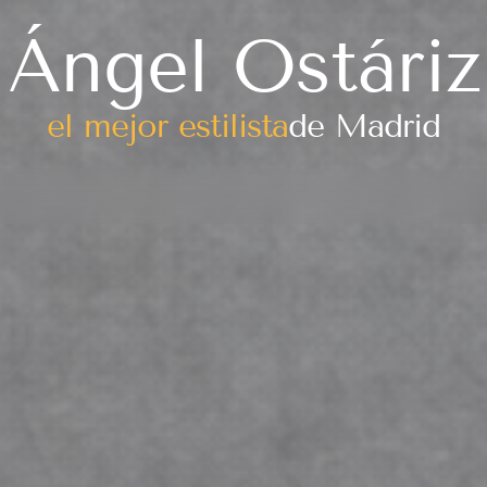
Ángel Ostáriz
el mejor estilista
de Madrid