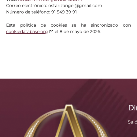
Correo electrónico:
ostarizangel@
gmail.com
Número de teléfono: 91 549 39 91
Esta política de cookies se ha sincronizado con
cookiedatabase.org
el 8 de mayo de 2026.
Di
Sal