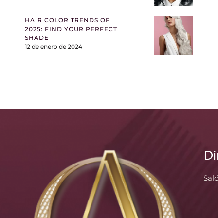
HAIR COLOR TRENDS OF
2025: FIND YOUR PERFECT
SHADE
12 de enero de 2024
Di
Sal