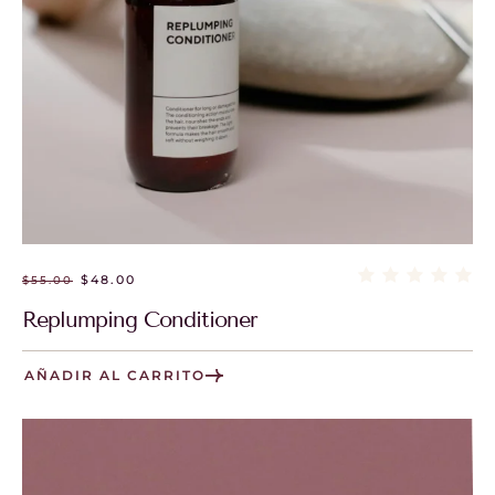
$
48.00
$
55.00
Replumping Conditioner
AÑADIR AL CARRITO